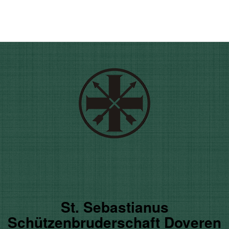
St. Sebastianus
Schützenbruderschaft Doveren